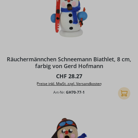
Räuchermännchen Schneemann Biathlet, 8 cm,
farbig von Gerd Hofmann
Regulärer Preis:
CHF 28.27
Preise inkl. MwSt. zzgl. Versandkosten
Art-Nr:
GH70-77-1
In den