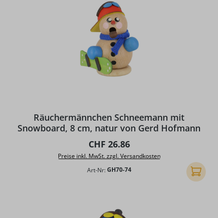
Räuchermännchen Schneemann mit
Snowboard, 8 cm, natur von Gerd Hofmann
Regulärer Preis:
CHF 26.86
Preise inkl. MwSt. zzgl. Versandkosten
Art-Nr:
GH70-74
In den