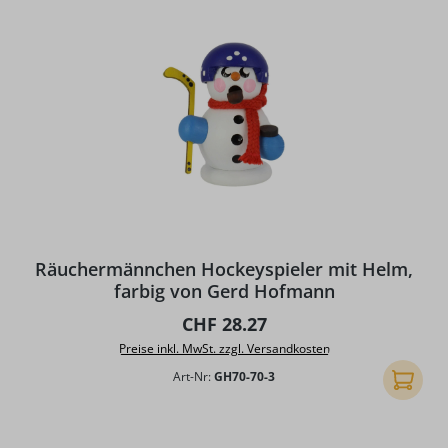
Räuchermännchen Hockeyspieler mit Helm,
farbig von Gerd Hofmann
Regulärer Preis:
CHF 28.27
Preise inkl. MwSt. zzgl. Versandkosten
Art-Nr:
GH70-70-3
In den