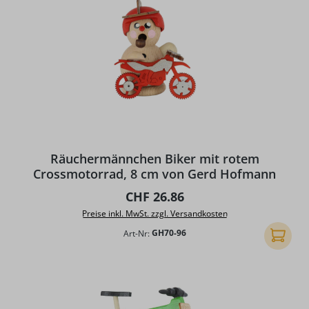
Räuchermännchen Biker mit rotem
Crossmotorrad, 8 cm von Gerd Hofmann
Regulärer Preis:
CHF 26.86
Preise inkl. MwSt. zzgl. Versandkosten
Art-Nr:
GH70-96
In den