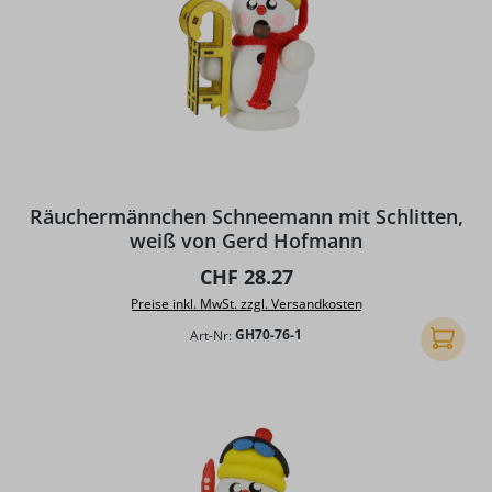
Räuchermännchen Schneemann mit Schlitten,
weiß von Gerd Hofmann
Regulärer Preis:
CHF 28.27
Preise inkl. MwSt. zzgl. Versandkosten
Art-Nr:
GH70-76-1
In den