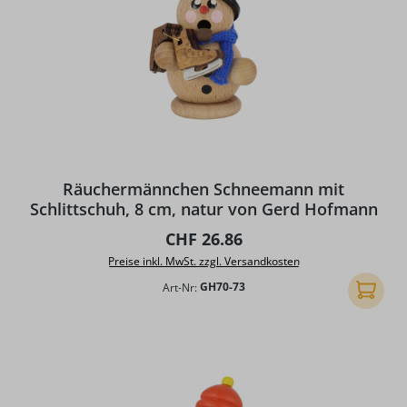
Räuchermännchen Schneemann mit
Schlittschuh, 8 cm, natur von Gerd Hofmann
Regulärer Preis:
CHF 26.86
Preise inkl. MwSt. zzgl. Versandkosten
Art-Nr:
GH70-73
In den