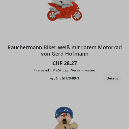
Räuchermann Biker weiß mit rotem Motorrad
von Gerd Hofmann
Regulärer Preis:
CHF 28.27
Preise inkl. MwSt. zzgl. Versandkosten
Details
Art-Nr:
GH70-89-1