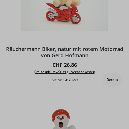
Räuchermann Biker, natur mit rotem Motorrad
von Gerd Hofmann
Regulärer Preis:
CHF 26.86
Preise inkl. MwSt. zzgl. Versandkosten
Details
Art-Nr:
GH70-89