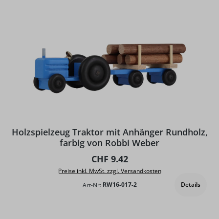
Holzspielzeug Traktor mit Anhänger Rundholz,
farbig von Robbi Weber
Regulärer Preis:
CHF 9.42
Preise inkl. MwSt. zzgl. Versandkosten
Details
Art-Nr:
RW16-017-2