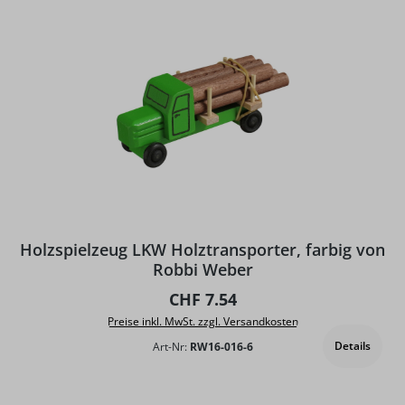
Holzspielzeug LKW Holztransporter, farbig von
Robbi Weber
Regulärer Preis:
CHF 7.54
Preise inkl. MwSt. zzgl. Versandkosten
Details
Art-Nr:
RW16-016-6