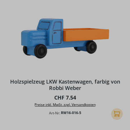
Holzspielzeug LKW Kastenwagen, farbig von
Robbi Weber
Regulärer Preis:
CHF 7.54
Preise inkl. MwSt. zzgl. Versandkosten
Art-Nr:
RW16-016-5
In den