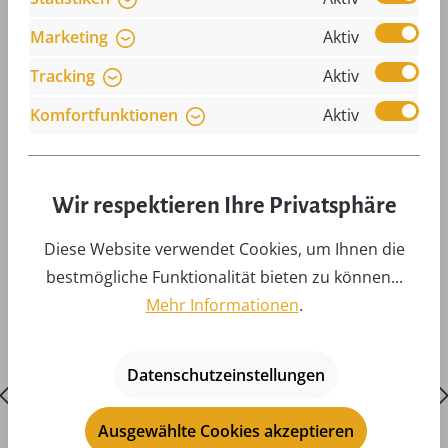
Marketing
Aktiv
Tracking
Aktiv
Komfortfunktionen
Aktiv
Produktgalerie überspringen
Zubehör
Wir respektieren Ihre Privatsphäre
Diese Website verwendet Cookies, um Ihnen die
bestmögliche Funktionalität bieten zu können...
Mehr Informationen
.
Datenschutzeinstellungen
Ausgewählte Cookies akzeptieren