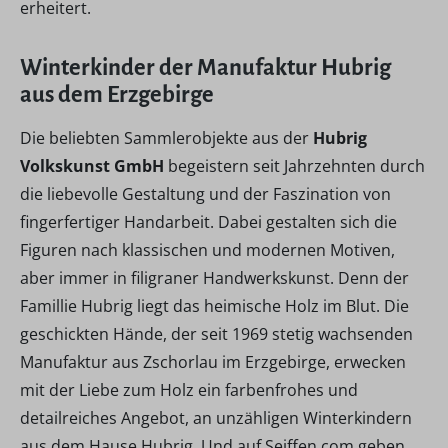
erheitert.
Winterkinder der Manufaktur Hubrig
aus dem Erzgebirge
Die beliebten Sammlerobjekte aus der
Hubrig
Volkskunst GmbH
begeistern seit Jahrzehnten durch
die liebevolle Gestaltung und der Faszination von
fingerfertiger Handarbeit. Dabei gestalten sich die
Figuren nach klassischen und modernen Motiven,
aber immer in filigraner Handwerkskunst. Denn der
Famillie Hubrig liegt das heimische Holz im Blut. Die
geschickten Hände, der seit 1969 stetig wachsenden
Manufaktur aus Zschorlau im Erzgebirge, erwecken
mit der Liebe zum Holz ein farbenfrohes und
detailreiches Angebot, an unzähligen Winterkindern
aus dem Hause Hubrig. Und auf Seiffen.com geben