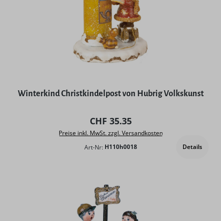
Winterkind Christkindelpost von Hubrig Volkskunst
Regulärer Preis:
CHF 35.35
Preise inkl. MwSt. zzgl. Versandkosten
Details
Art-Nr:
H110h0018