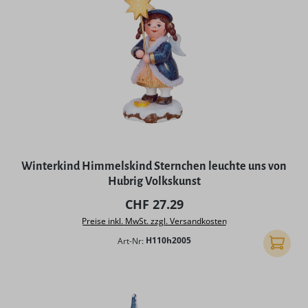
Winterkind Himmelskind Sternchen leuchte uns von
Hubrig Volkskunst
Regulärer Preis:
CHF 27.29
Preise inkl. MwSt. zzgl. Versandkosten
Art-Nr:
H110h2005
In den