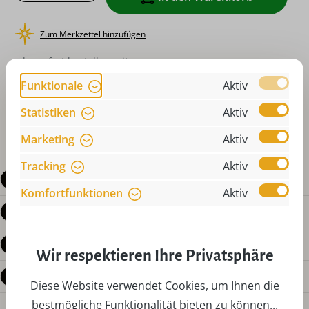
Zum Merkzettel hinzufügen
oder sofort bestellen mit
Funktionale
Aktiv
Statistiken
Aktiv
Marketing
Aktiv
Tracking
Aktiv
Beschreibung
Komfortfunktionen
Aktiv
Produktdetails
Bewertungen
Wir respektieren Ihre Privatsphäre
Fragen zum Produkt
Diese Website verwendet Cookies, um Ihnen die
bestmögliche Funktionalität bieten zu können...