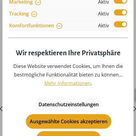
Marketing
Aktiv
Tracking
Aktiv
Komfortfunktionen
Aktiv
Produktgalerie überspringen
Zubehör
Wir respektieren Ihre Privatsphäre
Diese Website verwendet Cookies, um Ihnen die
bestmögliche Funktionalität bieten zu können...
Mehr Informationen
.
Datenschutzeinstellungen
Ausgewählte Cookies akzeptieren