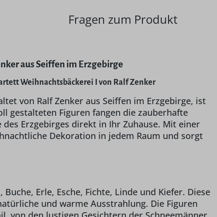
Fragen zum Produkt
nker aus Seiffen im Erzgebirge
tett Weihnachtsbäckerei I von Ralf Zenker
tet von Ralf Zenker aus Seiffen im Erzgebirge, ist
ll gestalteten Figuren fangen die zauberhafte
es Erzgebirges direkt in Ihr Zuhause. Mit einer
eihnachtliche Dekoration in jedem Raum und sorgt
uche, Erle, Esche, Fichte, Linde und Kiefer. Diese
 natürliche und warme Ausstrahlung. Die Figuren
ail, von den lustigen Gesichtern der Schneemänner