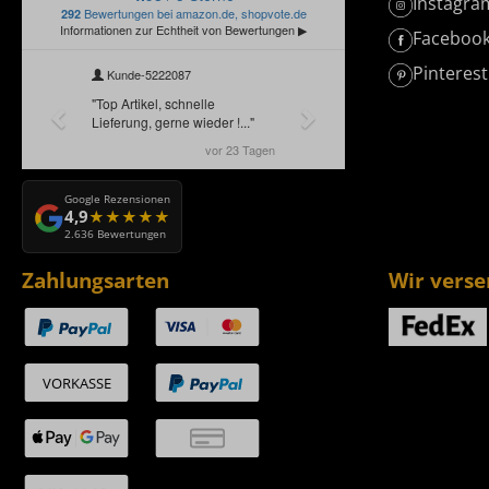
Instagra
Faceboo
Pinterest
Google Rezensionen
4,9
2.636 Bewertungen
Zahlungsarten
Wir vers