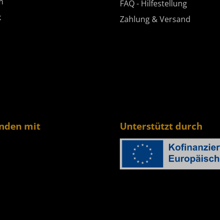
m
FAQ - Hilfestellung
k
Zahlung & Versand
enden mit
Unterstützt durch