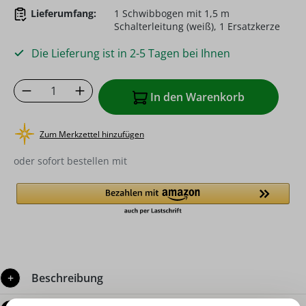
Lieferumfang:
1 Schwibbogen mit 1,5 m
Schalterleitung (weiß), 1 Ersatzkerze
Die Lieferung ist in 2-5 Tagen bei Ihnen
Produkt Anzahl: Gib den gewünschten Wer
In den Warenkorb
Zum Merkzettel hinzufügen
oder sofort bestellen mit
Beschreibung