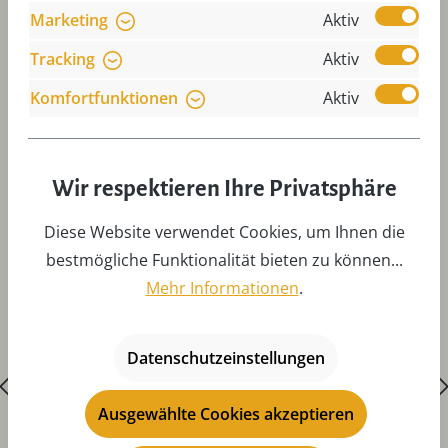
Marketing
Aktiv
Tracking
Aktiv
Komfortfunktionen
Aktiv
Produktgalerie überspringen
Zubehör
Wir respektieren Ihre Privatsphäre
Diese Website verwendet Cookies, um Ihnen die
bestmögliche Funktionalität bieten zu können...
Mehr Informationen
.
Datenschutzeinstellungen
Ausgewählte Cookies akzeptieren