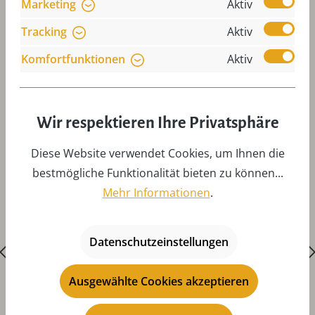
Marketing
Aktiv
Tracking
Aktiv
Komfortfunktionen
Aktiv
Produktgalerie überspringen
Zubehör
Wir respektieren Ihre Privatsphäre
Diese Website verwendet Cookies, um Ihnen die
bestmögliche Funktionalität bieten zu können...
Mehr Informationen
.
Datenschutzeinstellungen
Ausgewählte Cookies akzeptieren